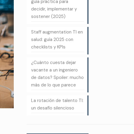
guía práctica para
decidir, implementar y
sostener (2025)
Staff augmentation TI en
salud: guía 2025 con
checklists y KPIs
¿Cuánto cuesta dejar
vacante a un ingeniero
de datos? Spoiler: mucho
más de lo que parece
La rotación de talento TI:
un desafío silencioso