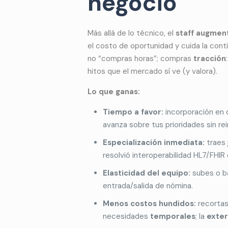
negocio
Más allá de lo técnico, el
staff augment
el costo de oportunidad y cuida la cont
no “compras horas”; compras
tracción
hitos que el mercado sí ve (y valora).
Lo que ganas:
Tiempo a favor:
incorporación en 
avanza sobre tus prioridades sin rein
Especialización inmediata:
traes 
resolvió interoperabilidad HL7/FHIR
Elasticidad del equipo:
subes o ba
entrada/salida de nómina.
Menos costos hundidos:
recortas
necesidades
temporales
; la
exter