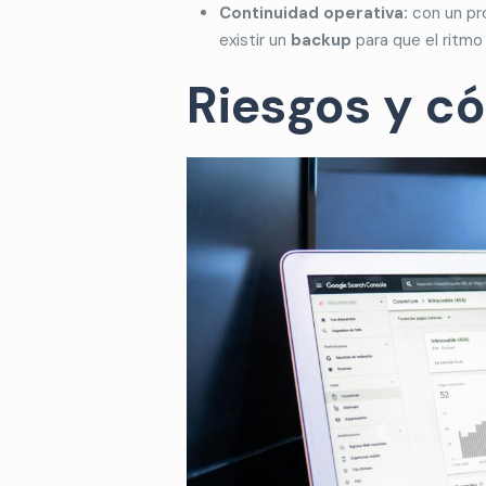
Continuidad operativa:
con un p
existir un
backup
para que el ritmo 
Riesgos y c