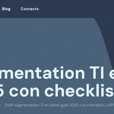
Blog
Contacto
mentation TI 
 con checklis
Staff augmentation TI en salud: guía 2025 con checklists y KP