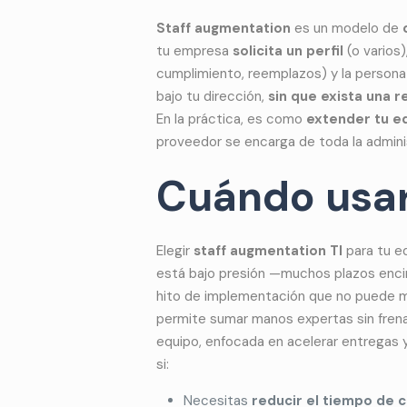
Staff augmentation
es un modelo de
tu empresa
solicita un perfil
(o varios)
cumplimiento, reemplazos) y la person
bajo tu dirección,
sin que exista una r
En la práctica, es como
extender tu e
proveedor se encarga de toda la admini
Cuándo usar
Elegir
staff augmentation TI
para tu e
está bajo presión —muchos plazos encima
hito de implementación que no puede 
permite sumar manos expertas sin fren
equipo, enfocada en acelerar entregas y 
si:
Necesitas
reducir el tiempo de c