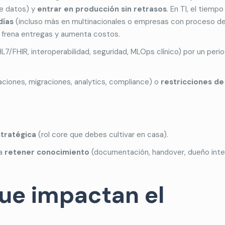
de datos) y
entrar en producción sin retrasos
. En TI, el tiempo
días
(incluso más en multinacionales o empresas con proceso d
ol frena entregas y aumenta costos.
L7/FHIR, interoperabilidad, seguridad, MLOps clínico) por un peri
aciones, migraciones, analytics, compliance) o
restricciones de
tratégica
(rol core que debes cultivar en casa).
ra
retener conocimiento
(documentación, handover, dueño inte
que impactan el