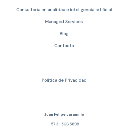
Consultoría en analítica e inteligencia artificial
Managed Services
Blog
Contacto
Enlaces de Interés
Política de Privacidad
Contacto Comercial
Juan Felipe Jaramillo
+57 311 566 5898